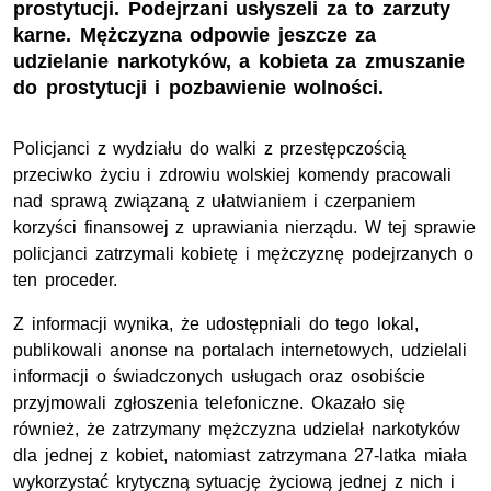
prostytucji. Podejrzani usłyszeli za to zarzuty
karne. Mężczyzna odpowie jeszcze za
udzielanie narkotyków, a kobieta za zmuszanie
do prostytucji i pozbawienie wolności.
Policjanci z wydziału do walki z przestępczością
przeciwko życiu i zdrowiu wolskiej komendy pracowali
nad sprawą związaną z ułatwianiem i czerpaniem
korzyści finansowej z uprawiania nierządu. W tej sprawie
policjanci zatrzymali kobietę i mężczyznę podejrzanych o
ten proceder.
Z informacji wynika, że udostępniali do tego lokal,
publikowali anonse na portalach internetowych, udzielali
informacji o świadczonych usługach oraz osobiście
przyjmowali zgłoszenia telefoniczne. Okazało się
również, że zatrzymany mężczyzna udzielał narkotyków
dla jednej z kobiet, natomiast zatrzymana 27-latka miała
wykorzystać krytyczną sytuację życiową jednej z nich i