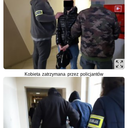
Kobieta zatrzymana przez policjantów