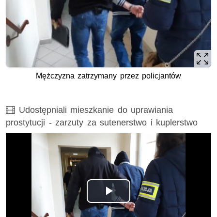
Mężczyzna zatrzymany przez policjantów
Film
Udostępniali mieszkanie do uprawiania
prostytucji - zarzuty za sutenerstwo i kuplerstwo
Odtwórz