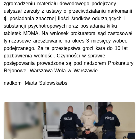
zgromadzeniu materiału dowodowego podejrzany
usłyszał zarzuty z ustawy o przeciwdziałaniu narkomanii
tj. posiadania znacznej ilości środków odurzających i
substancji psychotropowych oraz posiadania kilku
tabletek MDMA. Na wniosek prokuratora sąd zastosował
tymczasowe aresztowanie na okres 3 miesięcy wobec
podejrzanego. Za te przestępstwa grozi kara do 10 lat
pozbawienia wolności. Czynności w sprawie
postępowania prowadzone są pod nadzorem Prokuratury
Rejonowej Warszawa-Wola w Warszawie.
nadkom. Marta Sulowska/bś