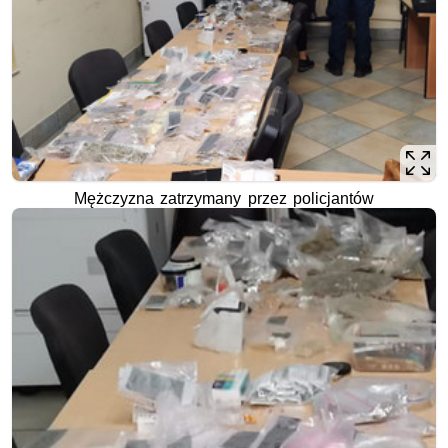
Mężczyzna zatrzymany przez policjantów