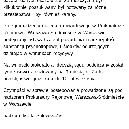
bazach danych okazało się, że mężczyzna był
kilkukrotnie poszukiwany, był notowany za różne
przestępstwa i był również karany.
Po zgromadzeniu materiału dowodowego w Prokuraturze
Rejonowej Warszawa-Śródmieście w Warszawie
podejrzany usłyszał zarzut posiadania znacznej ilości
substancji psychotropowej i środków odurzających
działając w warunkach recydywy.
Na wniosek prokuratora, decyzją sądu podejrzany został
tymczasowo aresztowany na 3 miesiące. Za to
przestępstwo grozi kara do 10 lat więzienia.
Czynności w sprawie postępowania prowadzone są pod
nadzorem Prokuratury Rejonowej Warszawa-Śródmieście
w Warszawie.
nadkom. Marta Sulowska/bs