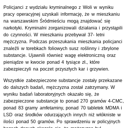
Policjanci z wydziału kryminalnego z Woli w wyniku
pracy operacyjnej uzyskali informację, że w mieszkaniu
na warszawskim Śródmieściu mogą znajdować się
narkotyki. Kryminalni zorganizowali działania i przystąpili
do czynności. W mieszkaniu przebywał 37- letni
mężczyzna. Podczas przeszukania mieszkania policjanci
znaleźli w torebkach foliowych susz roślinny i zbrylone
substancje. Ujawnili również wagę elektroniczną oraz
pieniądze w kwocie ponad 4 tysiące zł., które
zabezpieczyli na poczet przyszłych kar i grzywien.
Wszystkie zabezpieczone substancje zostały przekazane
do dalszych badań, mężczyzna został zatrzymany. W
wyniku badań laboratoryjnych okazało się, że
zabezpieczone substancje to ponad 270 gramów 4-CMC,
ponad 83 gramy amfetaminy, ponad 70 tabletek MDMA i
LSD oraz środków odurzających innych niż włókniste w
ilości ponad 50 gramów. Po sprawdzeniu w policyjnych