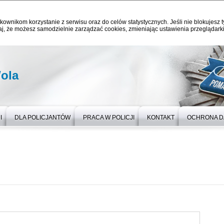
kownikom korzystanie z serwisu oraz do celów statystycznych. Jeśli nie blokujesz t
j, że możesz samodzielnie zarządzać cookies, zmieniając ustawienia przeglądarki
ola
I
DLA POLICJANTÓW
PRACA W POLICJI
KONTAKT
OCHRONA 