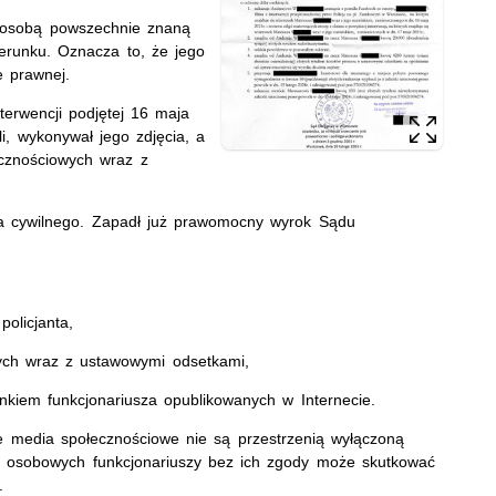
t osobą powszechnie znaną
erunku. Oznacza to, że jego
 prawnej.
terwencji podjętej 16 maja
i, wykonywał jego zdjęcia, a
ecznościowych wraz z
ia cywilnego. Zapadł już prawomocny wyrok Sądu
policjanta,
ych wraz z ustawowymi odsetkami,
unkiem funkcjonariusza opublikowanych w Internecie.
e media społecznościowe nie są przestrzenią wyłączoną
h osobowych funkcjonariuszy bez ich zgody może skutkować
.