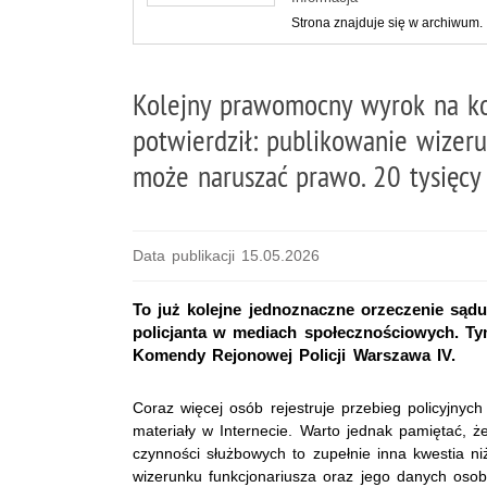
Strona znajduje się w archiwum.
Kolejny prawomocny wyrok na kor
potwierdził: publikowanie wizer
może naruszać prawo. 20 tysięcy 
Data publikacji 15.05.2026
To już kolejne jednoznaczne orzeczenie są
policjanta w mediach społecznościowych. Ty
Komendy Rejonowej Policji Warszawa IV.
Coraz więcej osób rejestruje przebieg policyjnych 
materiały w Internecie. Warto jednak pamiętać, 
czynności służbowych to zupełnie inna kwestia n
wizerunku funkcjonariusza oraz jego danych oso