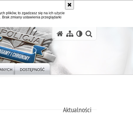
ych plików, to zgadzasz się na ich użycie
. Brak zmiany ustawienia przeglądarki
otwórz wysz
DANYCH
DOSTĘPNOŚĆ
Aktualności