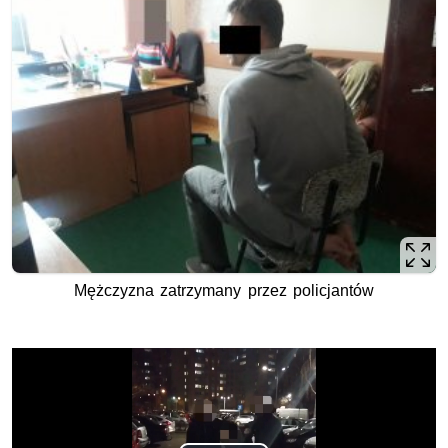
Mężczyzna zatrzymany przez policjantów