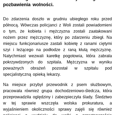
pozbawienia wolności.
Do zdarzenia doszło w grudniu ubiegłego roku przed
północą. Wówczas policjanci z Woli zostali powiadomieni
o tym, że kobieta i mężczyzna zostali zaatakowani
nożem przez mężczyznę, który po zdarzeniu zbiegł. Na
miejscu funkcjonariusze zastali kobietę z ranami ciętymi
szyi i leżącego na podłodze z raną kłutą mężczyznę.
Natychmiast wezwali karetkę pogotowia, która zabrała
pokrzywdzonych do szpitala. Mężczyzna w wyniku
poważnych obrażeń pozostał w szpitalu pod
specjalistyczną opieką lekarzy.
Na miejsce przybył przewodnik z psem służbowym,
pracowała również grupa dochodzeniowo-śledcza, która
przeprowadziła oględziny i zabezpieczyła ślady. Śledztwo
w tej sprawie wszczęła wolska prokuratura, a
wyjaśnieniem okoliczności sprawy zajęli się również