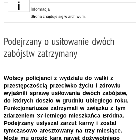
Informacja
Strona znajduje się w archiwum.
Podejrzany o usiłowanie dwóch
zabójstw zatrzymany
Wolscy policjanci z wydziału do walki z
przestępczością przeciwko życiu i zdrowiu
wyjaśnili sprawę usiłowania dwóch zabójstw,
do których doszło w grudniu ubiegłego roku.
Funkcjonariusze zatrzymali w związku z tym
zdarzeniem 37-letniego mieszkańca Bródna.
Podejrzany usłyszał zarzut karny i został
tymczasowo aresztowany na trzy miesiące.
Może mu grozić kara nawet dożywotniego