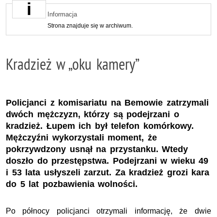
Informacja
Strona znajduje się w archiwum.
Kradzież w „oku kamery”
Policjanci z komisariatu na Bemowie zatrzymali
dwóch mężczyzn, którzy są podejrzani o
kradzież. Łupem ich był telefon komórkowy.
Mężczyźni wykorzystali moment, że
pokrzywdzony usnął na przystanku. Wtedy
doszło do przestępstwa. Podejrzani w wieku 49
i 53 lata usłyszeli zarzut. Za kradzież grozi kara
do 5 lat pozbawienia wolności.
Po północy policjanci otrzymali informację, że dwie