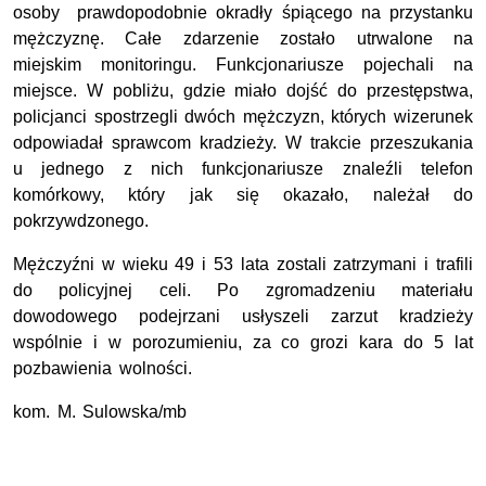
osoby prawdopodobnie okradły śpiącego na przystanku
mężczyznę. Całe zdarzenie zostało utrwalone na
miejskim monitoringu. Funkcjonariusze pojechali na
miejsce. W pobliżu, gdzie miało dojść do przestępstwa,
policjanci spostrzegli dwóch mężczyzn, których wizerunek
odpowiadał sprawcom kradzieży. W trakcie przeszukania
u jednego z nich funkcjonariusze znaleźli telefon
komórkowy, który jak się okazało, należał do
pokrzywdzonego.
Mężczyźni w wieku 49 i 53 lata zostali zatrzymani i trafili
do policyjnej celi. Po zgromadzeniu materiału
dowodowego podejrzani usłyszeli zarzut kradzieży
wspólnie i w porozumieniu, za co grozi kara do 5 lat
pozbawienia wolności.
kom. M. Sulowska/mb