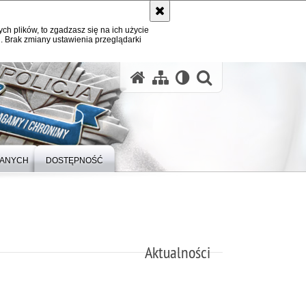
ych plików, to zgadzasz się na ich użycie
. Brak zmiany ustawienia przeglądarki
otwórz wysz
DANYCH
DOSTĘPNOŚĆ
Aktualności