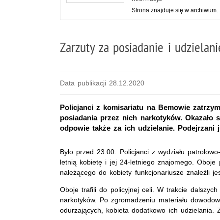
Strona znajduje się w archiwum.
Zarzuty za posiadanie i udzielan
Data publikacji 28.12.2020
Policjanci z komisariatu na Bemowie zatrzy
posiadania przez nich narkotyków. Okazało si
odpowie także za ich udzielanie. Podejrzani j
Było przed 23.00. Policjanci z wydziału patrolow
letnią kobietę i jej 24-letniego znajomego. Oboje
należącego do kobiety funkcjonariusze znaleźli 
Oboje trafili do policyjnej celi. W trakcie dalszyc
narkotyków. Po zgromadzeniu materiału dowodowe
odurzających, kobieta dodatkowo ich udzielania. 