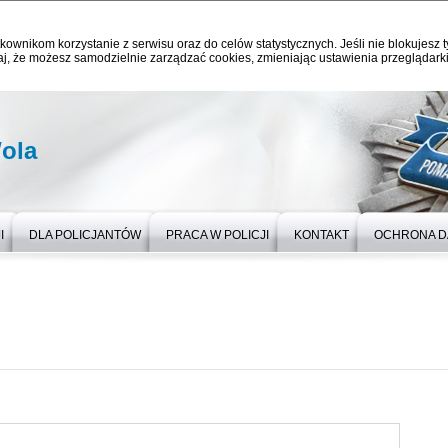
kownikom korzystanie z serwisu oraz do celów statystycznych. Jeśli nie blokujesz t
j, że możesz samodzielnie zarządzać cookies, zmieniając ustawienia przeglądarki
ola
I
DLA POLICJANTÓW
PRACA W POLICJI
KONTAKT
OCHRONA 