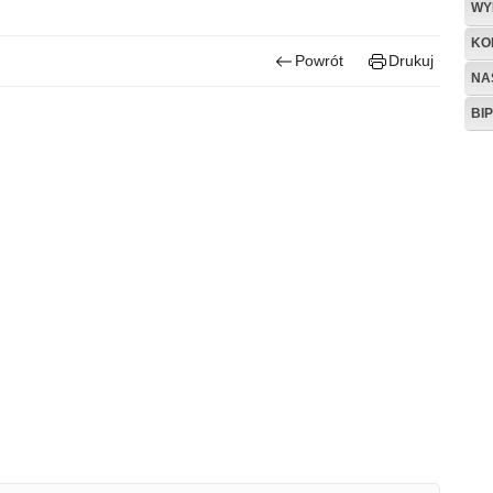
WY
KO
Powrót
Drukuj
NA
BIP