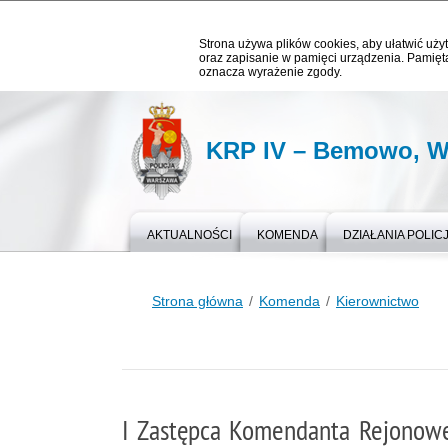
Strona używa plików cookies, aby ułatwić użyt
oraz zapisanie w pamięci urządzenia. Pamięta
oznacza wyrażenie zgody.
KRP IV – Bemowo, W
AKTUALNOŚCI
KOMENDA
DZIAŁANIA POLICJ
Strona główna
Komenda
Kierownictwo
I Zastępca Komendanta Rejonowe