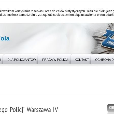
kownikom korzystanie z serwisu oraz do celów statystycznych. Jeśli nie blokujesz t
j, że możesz samodzielnie zarządzać cookies, zmieniając ustawienia przeglądarki
ola
I
DLA POLICJANTÓW
PRACA W POLICJI
KONTAKT
OCHRONA 
go Policji Warszawa IV
KI